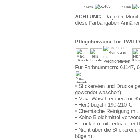
61465
61166
ACHTUNG:
Da jeder Monito
diese Farbangaben Annähe
Pflegehinweise für TWILLY
Für Farbnummern: 61147, 
• Stickereien und Drucke ge
gewendet waschen)
• Max. Waschtemperatur 95
• Heiß bügeln 190-210°C
• Chemische Reinigung mit 
• Keine Bleichmittel verwen
• Trocknen mit reduzierter
• Nicht über die Stickerei u
bügeln)