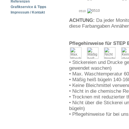
Referenzen
Grafikservice & Tipps
0510
Impressum / Kontakt
ACHTUNG:
Da jeder Monito
diese Farbangaben Annähe
Pflegehinweise für STEP E
• Stickereien und Drucke ge
gewendet waschen)
• Max. Waschtemperatur 60
• Mäßig heiß bügeln 140-16
• Keine Bleichmittel verwen
• Nicht in die chemische Re
• Trocknen mit reduzierter
• Nicht über die Stickerei u
bügeln)
• Pflegehinweise für bei uns